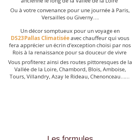
ancienne le long de la Vallée de la Loire
Ou à votre convenance pour une journée à Paris,
Versailles ou Giverny….
Un décor somptueux pour un voyage en
DS23Pallas Climatisée
avec chauffeur qui vous
fera apprécier un écrin d’exception choisi par nos
Rois à la renaissance pour sa douceur de vivre
Vous profiterez ainsi des routes pittoresques de la
Vallée de la Loire, Chambord, Blois, Amboise,
Tours, Villandry, Azay le Rideau, Chenonceau……
Les formules