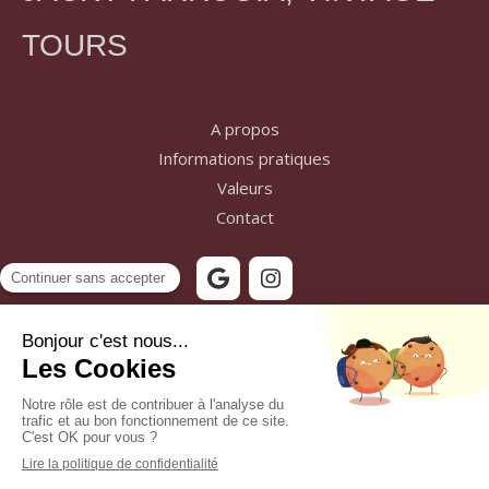
TOURS
A propos
Informations pratiques
Valeurs
Contact
Contacter JACKY FARRUGIA, Vintage Tours
Plan du site
Mentions légales